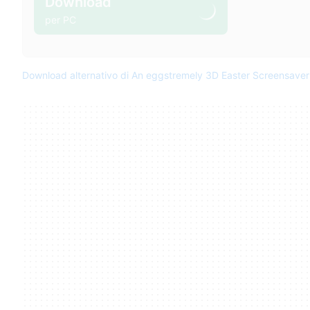
Download
per PC
Download alternativo di An eggstremely 3D Easter Screensaver