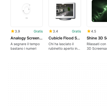
3.9
Gratis
3.4
Gratis
4.5
Analogy Screensaver
Cubicle Flood Screensaver
A segnare il tempo
Chi ha lasciato il
Rilassati con
bastano i numeri
rubinetto aperto in
3D Screensa
ufficio?