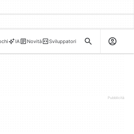
ochi
IA
Novità
Sviluppatori