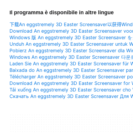
Il programma è disponibile in altre lingue
下载An eggstremely 3D Easter Screensaver以获得Win
Download An eggstremely 3D Easter Screensaver vo
Windows 版 An eggstremely 3D Easter Screensav
Unduh An eggstremely 3D Easter Screensaver untuk 
Pobierz An eggstremely 3D Easter Screensaver dla W
Windows An eggstremely 3D Easter Screensaver 다
Laden Sie An eggstremely 3D Easter Screensaver für 
Baixada do An eggstremely 3D Easter Screensaver p
Télécharger An eggstremely 3D Easter Screensaver p
Download An eggstremely 3D Easter Screensaver for
Tải xuống An eggstremely 3D Easter Screensaver ch
Скачать An eggstremely 3D Easter Screensaver Для