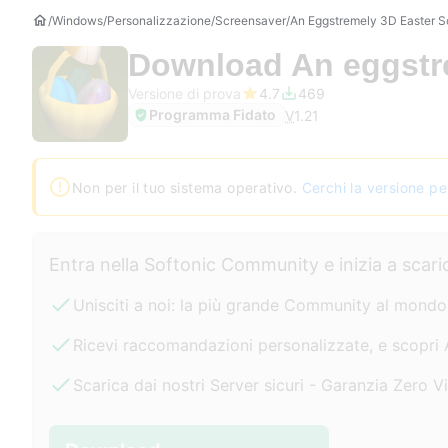
Windows
Personalizzazione
Screensaver
An Eggstremely 3D Easter 
Download
An eggstr
Versione di prova
4.7
469
Programma Fidato
V
1.21
Non per il tuo sistema operativo.
Cerchi la versione p
Entra nella Softonic Community e inizia a sca
Unisciti a noi: la più grande Community al mond
Ricevi raccomandazioni personalizzate, e scopri 
Scarica dai nostri Server sicuri - Garanzia Zero V