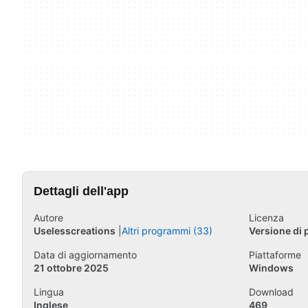
Dettagli dell'app
Autore
Licenza
Uselesscreations
Altri programmi (33)
Versione di 
Data di aggiornamento
Piattaforme
21 ottobre 2025
Windows
Lingua
Download
Inglese
469